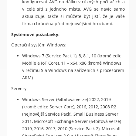
konfigurovat AVG na dálku v různých počítačích a
v celé síti z jednoho místa. AVG se navíc samo
aktualizuje, takže si můžete být jistí, že je vaše
firma chráněna před nejnovějšími hrozbami.
Systémové požadavky:
Operační systém Windows:
Windows 7 (Service Pack 1), 8, 8.1, 10 (kromě edic
Mobile a IoT Core), 11 – x64, x86 (kromě Windows
v režimu S a Windows na zařízeních s procesorem
ARM)
Servery:
Windows Server (64bitová verze) 2022, 2019
(kromě edice Server Core), 2016, 2012, 2008 R2
(nejnovější Service Pack), Small Business Server
2011, Microsoft Exchange Server (64bitová verze)
2019, 2016, 2013, 2010 (Service Pack 2), Microsoft
SharePoint Services 3.0 a Microsoft SharePoint