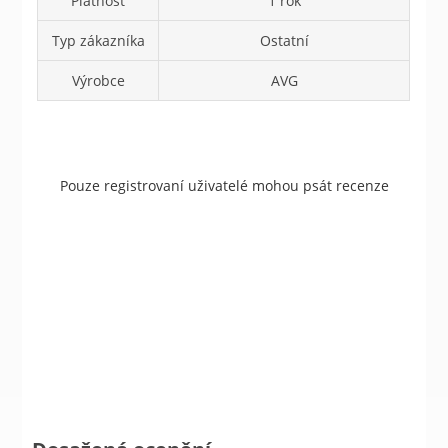
Platnost
1 rok
Typ zákazníka
Ostatní
Výrobce
AVG
Pouze registrovaní uživatelé mohou psát recenze