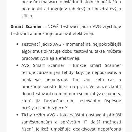
pokusům malwaru o ovládnutí stolních počítačů a
notebooků a funguje v kabelových i bezdrátových
sítích.
Smart Scanner
- NOVÉ testovací jádro AVG zrychluje
testování a umožňuje pracovat efektivněji.
Testovací jádro AVG - momentálně nejpokročilejší
algoritmus zkracuje dobu testování, takže můžete
pracovat rychleji a efektivněji.
AVG Smart Scanner - funkce Smart Scanner
testuje zařízení jen tehdy, když je nepoužíváte, a
nijak vás neomezuje. Tím vám šetří čas a
umožňuje soustředit se na práci. Ve snaze zkrátit
dobu testování na minimum se nezabývá soubory,
které již bezpečnostním testováním úspěšně
prošly a jsou bezpečné.
Tichý režim AVG - toto zvláštní nastavení přináší
zaměstnancům a správcům IT další možnosti
řízení, jelikož umožňuje deaktivovat nepotřebná