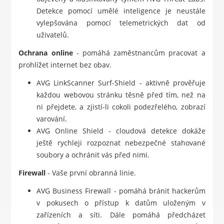
Detekce pomocí umělé inteligence je neustále
vylepšována pomocí telemetrických dat od
uživatelů.
Ochrana online
- pomáhá zaměstnancům pracovat a
prohlížet internet bez obav.
AVG LinkScanner Surf-Shield - aktivně prověřuje
každou webovou stránku těsně před tím, než na
ni přejdete, a zjistí-li cokoli podezřelého, zobrazí
varování.
AVG Online Shield - cloudová detekce dokáže
ještě rychleji rozpoznat nebezpečné stahované
soubory a ochránit vás před nimi.
Firewall
- Vaše první obranná linie.
AVG Business Firewall - pomáhá bránit hackerům
v pokusech o přístup k datům uloženým v
zařízeních a síti. Dále pomáhá předcházet