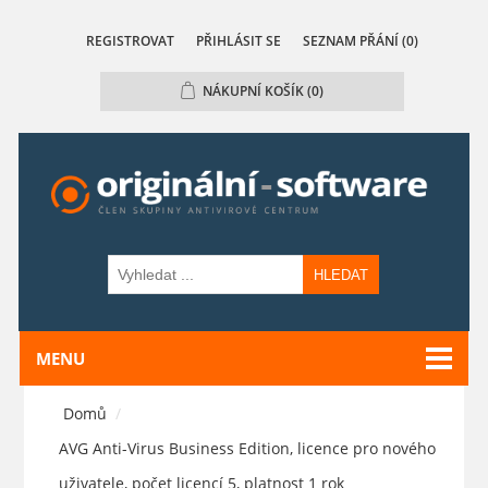
REGISTROVAT
PŘIHLÁSIT SE
SEZNAM PŘÁNÍ
(0)
NÁKUPNÍ KOŠÍK
(0)
HLEDAT
MENU
Domů
/
AVG Anti-Virus Business Edition, licence pro nového
uživatele, počet licencí 5, platnost 1 rok