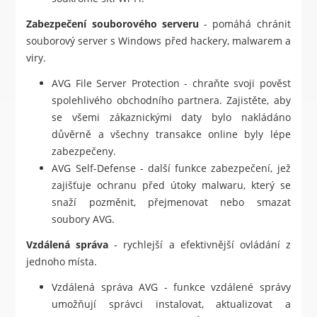
Zabezpečení souborového serveru
- pomáhá chránit
souborový server s Windows před hackery, malwarem a
viry.
AVG File Server Protection - chraňte svoji pověst
spolehlivého obchodního partnera. Zajistěte, aby
se všemi zákaznickými daty bylo nakládáno
důvěrně a všechny transakce online byly lépe
zabezpečeny.
AVG Self-Defense - další funkce zabezpečení, jež
zajišťuje ochranu před útoky malwaru, který se
snaží pozměnit, přejmenovat nebo smazat
soubory AVG.
Vzdálená správa
- rychlejší a efektivnější ovládání z
jednoho místa.
Vzdálená správa AVG - funkce vzdálené správy
umožňují správci instalovat, aktualizovat a