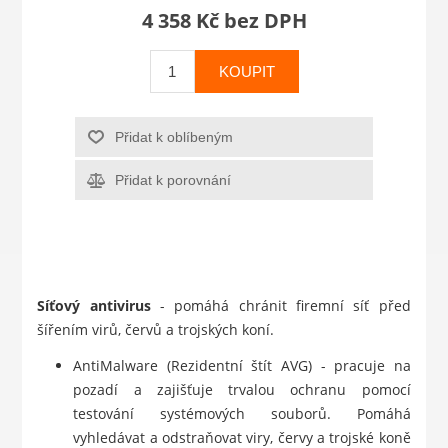
4 358 Kč bez DPH
KOUPIT
Přidat k oblíbeným
Přidat k porovnání
Síťový antivirus
- pomáhá chránit firemní síť před
šířením virů, červů a trojských koní.
AntiMalware (Rezidentní štít AVG) - pracuje na
pozadí a zajišťuje trvalou ochranu pomocí
testování systémových souborů. Pomáhá
vyhledávat a odstraňovat viry, červy a trojské koně