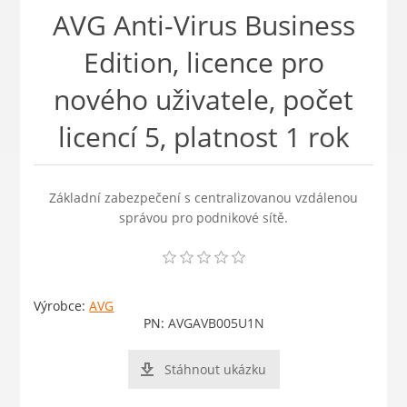
AVG Anti-Virus Business
Edition, licence pro
nového uživatele, počet
licencí 5, platnost 1 rok
Základní zabezpečení s centralizovanou vzdálenou
správou pro podnikové sítě.
Výrobce:
AVG
PN:
AVGAVB005U1N
Stáhnout ukázku