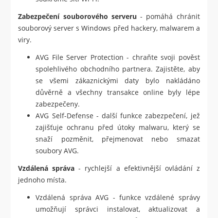
Zabezpečení souborového serveru
- pomáhá chránit
souborový server s Windows před hackery, malwarem a
viry.
AVG File Server Protection - chraňte svoji pověst
spolehlivého obchodního partnera. Zajistěte, aby
se všemi zákaznickými daty bylo nakládáno
důvěrně a všechny transakce online byly lépe
zabezpečeny.
AVG Self-Defense - další funkce zabezpečení, jež
zajišťuje ochranu před útoky malwaru, který se
snaží pozměnit, přejmenovat nebo smazat
soubory AVG.
Vzdálená správa
- rychlejší a efektivnější ovládání z
jednoho místa.
Vzdálená správa AVG - funkce vzdálené správy
umožňují správci instalovat, aktualizovat a