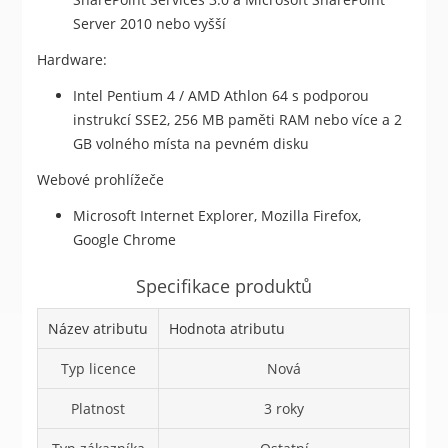
Server 2010 nebo vyšší
Hardware:
Intel Pentium 4 / AMD Athlon 64 s podporou
instrukcí SSE2, 256 MB paměti RAM nebo více a 2
GB volného místa na pevném disku
Webové prohlížeče
Microsoft Internet Explorer, Mozilla Firefox,
Google Chrome
Specifikace produktů
Název atributu
Hodnota atributu
Typ licence
Nová
Platnost
3 roky