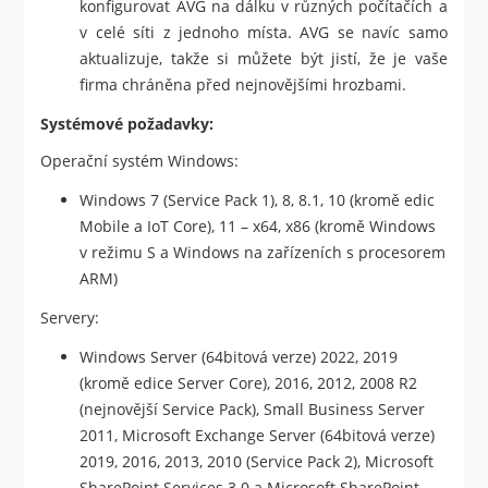
konfigurovat AVG na dálku v různých počítačích a
v celé síti z jednoho místa. AVG se navíc samo
aktualizuje, takže si můžete být jistí, že je vaše
firma chráněna před nejnovějšími hrozbami.
Systémové požadavky:
Operační systém Windows:
Windows 7 (Service Pack 1), 8, 8.1, 10 (kromě edic
Mobile a IoT Core), 11 – x64, x86 (kromě Windows
v režimu S a Windows na zařízeních s procesorem
ARM)
Servery:
Windows Server (64bitová verze) 2022, 2019
(kromě edice Server Core), 2016, 2012, 2008 R2
(nejnovější Service Pack), Small Business Server
2011, Microsoft Exchange Server (64bitová verze)
2019, 2016, 2013, 2010 (Service Pack 2), Microsoft
SharePoint Services 3.0 a Microsoft SharePoint