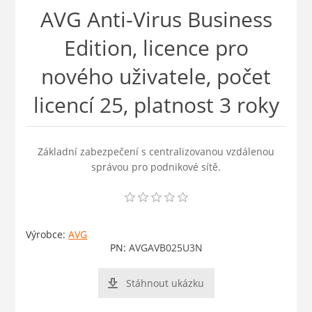
AVG Anti-Virus Business
Edition, licence pro
nového uživatele, počet
licencí 25, platnost 3 roky
Základní zabezpečení s centralizovanou vzdálenou
správou pro podnikové sítě.
Výrobce:
AVG
PN:
AVGAVB025U3N
Stáhnout ukázku