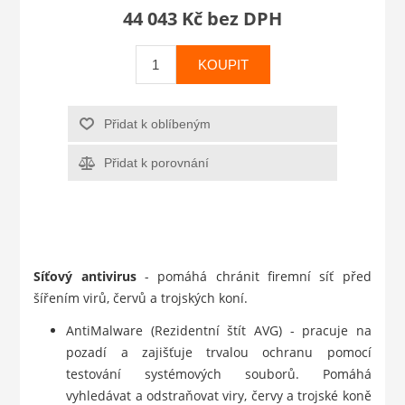
44 043 Kč bez DPH
KOUPIT
Přidat k oblíbeným
Přidat k porovnání
Síťový antivirus
- pomáhá chránit firemní síť před
šířením virů, červů a trojských koní.
AntiMalware (Rezidentní štít AVG) - pracuje na
pozadí a zajišťuje trvalou ochranu pomocí
testování systémových souborů. Pomáhá
vyhledávat a odstraňovat viry, červy a trojské koně