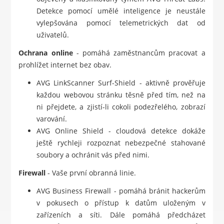
Detekce pomocí umělé inteligence je neustále
vylepšována pomocí telemetrických dat od
uživatelů.
Ochrana online
- pomáhá zaměstnancům pracovat a
prohlížet internet bez obav.
AVG LinkScanner Surf-Shield - aktivně prověřuje
každou webovou stránku těsně před tím, než na
ni přejdete, a zjistí-li cokoli podezřelého, zobrazí
varování.
AVG Online Shield - cloudová detekce dokáže
ještě rychleji rozpoznat nebezpečné stahované
soubory a ochránit vás před nimi.
Firewall
- Vaše první obranná linie.
AVG Business Firewall - pomáhá bránit hackerům
v pokusech o přístup k datům uloženým v
zařízeních a síti. Dále pomáhá předcházet