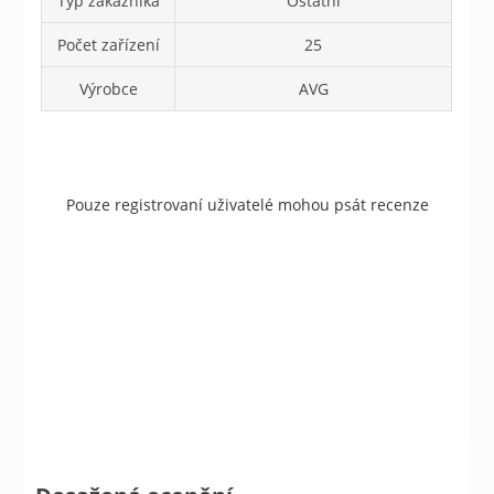
Typ zákazníka
Ostatní
Počet zařízení
25
Výrobce
AVG
Pouze registrovaní uživatelé mohou psát recenze