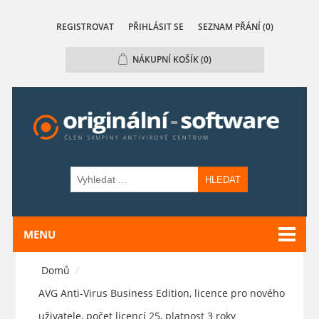
REGISTROVAT
PŘIHLÁSIT SE
SEZNAM PŘÁNÍ
(0)
NÁKUPNÍ KOŠÍK
(0)
HLEDAT
MENU
Domů
/
AVG Anti-Virus Business Edition, licence pro nového
uživatele, počet licencí 25, platnost 3 roky