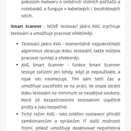
pokusům malwaru o ovládnutí stolních počítačů a
notebooků a funguje v kabelových i bezdrátových
sítích.
Smart Scanner
- NOVÉ testovací jádro AVG zrychluje
testování a umožňuje pracovat efektivněji.
Testovací jádro AVG - momentálně nejpokročilejší
algoritmus zkracuje dobu testování, takže můžete
pracovat rychleji a efektivněji.
AVG Smart Scanner - funkce Smart Scanner
testuje zařízení jen tehdy, když je nepoužíváte, a
nijak vás neomezuje. Tím vám šetří čas a
umožňuje soustředit se na práci. Ve snaze zkrátit
dobu testování na minimum se nezabývá soubory,
které již bezpečnostním testováním úspěšně
prošly a jsou bezpečné.
Tichý režim AVG - toto zvláštní nastavení přináší
zaměstnancům a správcům IT další možnosti
řízení, jelikož umožňuje deaktivovat nepotřebná