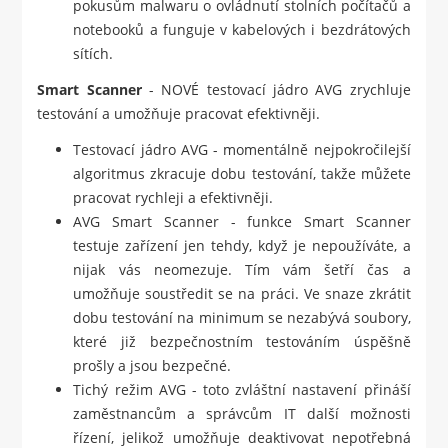
pokusům malwaru o ovládnutí stolních počítačů a
notebooků a funguje v kabelových i bezdrátových
sítích.
Smart Scanner
- NOVÉ testovací jádro AVG zrychluje
testování a umožňuje pracovat efektivněji.
Testovací jádro AVG - momentálně nejpokročilejší
algoritmus zkracuje dobu testování, takže můžete
pracovat rychleji a efektivněji.
AVG Smart Scanner - funkce Smart Scanner
testuje zařízení jen tehdy, když je nepoužíváte, a
nijak vás neomezuje. Tím vám šetří čas a
umožňuje soustředit se na práci. Ve snaze zkrátit
dobu testování na minimum se nezabývá soubory,
které již bezpečnostním testováním úspěšně
prošly a jsou bezpečné.
Tichý režim AVG - toto zvláštní nastavení přináší
zaměstnancům a správcům IT další možnosti
řízení, jelikož umožňuje deaktivovat nepotřebná