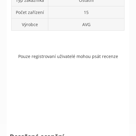
Typ zákazníka
Ostatní
Počet zařízení
15
Výrobce
AVG
Pouze registrovaní uživatelé mohou psát recenze