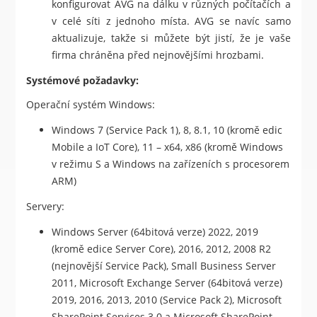
konfigurovat AVG na dálku v různých počítačích a
v celé síti z jednoho místa. AVG se navíc samo
aktualizuje, takže si můžete být jistí, že je vaše
firma chráněna před nejnovějšími hrozbami.
Systémové požadavky:
Operační systém Windows:
Windows 7 (Service Pack 1), 8, 8.1, 10 (kromě edic
Mobile a IoT Core), 11 – x64, x86 (kromě Windows
v režimu S a Windows na zařízeních s procesorem
ARM)
Servery:
Windows Server (64bitová verze) 2022, 2019
(kromě edice Server Core), 2016, 2012, 2008 R2
(nejnovější Service Pack), Small Business Server
2011, Microsoft Exchange Server (64bitová verze)
2019, 2016, 2013, 2010 (Service Pack 2), Microsoft
SharePoint Services 3.0 a Microsoft SharePoint