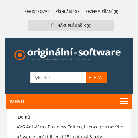
REGISTROVAT
PŘIHLÁSIT SE
SEZNAM PŘÁNÍ
(0)
NÁKUPNÍ KOŠÍK
(0)
HLEDAT
MENU
Domů
/
AVG Anti-Virus Business Edition, licence pro nového
uživatele, počet licencí 15, platnost 3 roky