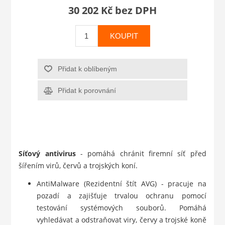
30 202 Kč bez DPH
KOUPIT
Přidat k oblíbeným
Přidat k porovnání
Síťový antivirus
- pomáhá chránit firemní síť před
šířením virů, červů a trojských koní.
AntiMalware (Rezidentní štít AVG) - pracuje na
pozadí a zajišťuje trvalou ochranu pomocí
testování systémových souborů. Pomáhá
vyhledávat a odstraňovat viry, červy a trojské koně