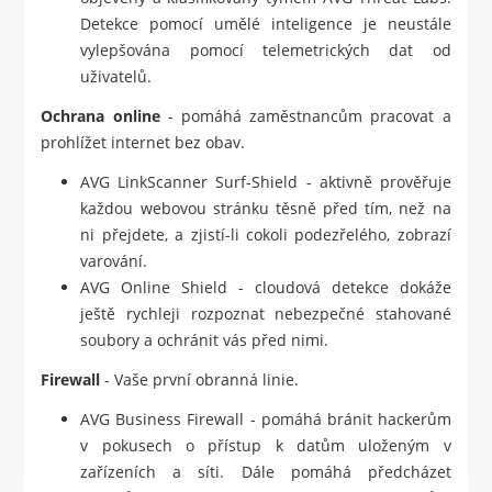
Detekce pomocí umělé inteligence je neustále
vylepšována pomocí telemetrických dat od
uživatelů.
Ochrana online
- pomáhá zaměstnancům pracovat a
prohlížet internet bez obav.
AVG LinkScanner Surf-Shield - aktivně prověřuje
každou webovou stránku těsně před tím, než na
ni přejdete, a zjistí-li cokoli podezřelého, zobrazí
varování.
AVG Online Shield - cloudová detekce dokáže
ještě rychleji rozpoznat nebezpečné stahované
soubory a ochránit vás před nimi.
Firewall
- Vaše první obranná linie.
AVG Business Firewall - pomáhá bránit hackerům
v pokusech o přístup k datům uloženým v
zařízeních a síti. Dále pomáhá předcházet