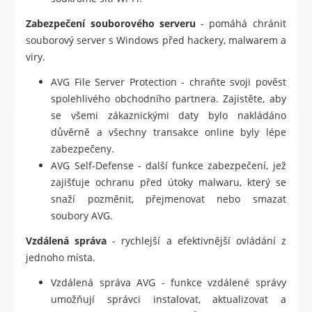
Zabezpečení souborového serveru
- pomáhá chránit
souborový server s Windows před hackery, malwarem a
viry.
AVG File Server Protection - chraňte svoji pověst
spolehlivého obchodního partnera. Zajistěte, aby
se všemi zákaznickými daty bylo nakládáno
důvěrně a všechny transakce online byly lépe
zabezpečeny.
AVG Self-Defense - další funkce zabezpečení, jež
zajišťuje ochranu před útoky malwaru, který se
snaží pozměnit, přejmenovat nebo smazat
soubory AVG.
Vzdálená správa
- rychlejší a efektivnější ovládání z
jednoho místa.
Vzdálená správa AVG - funkce vzdálené správy
umožňují správci instalovat, aktualizovat a