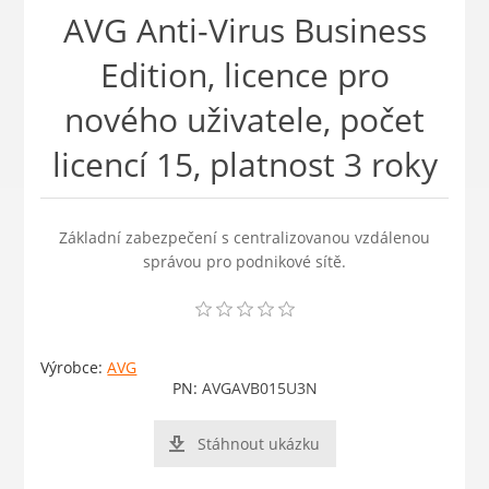
AVG Anti-Virus Business
Edition, licence pro
nového uživatele, počet
licencí 15, platnost 3 roky
Základní zabezpečení s centralizovanou vzdálenou
správou pro podnikové sítě.
Výrobce:
AVG
PN:
AVGAVB015U3N
Stáhnout ukázku