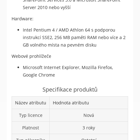
Server 2010 nebo vyšší
Hardware:
Intel Pentium 4 / AMD Athlon 64 s podporou
instrukcí SSE2, 256 MB paměti RAM nebo více a 2
GB volného místa na pevném disku
Webové prohlížeče
Microsoft Internet Explorer, Mozilla Firefox,
Google Chrome
Specifikace produktů
Název atributu
Hodnota atributu
Typ licence
Nová
Platnost
3 roky