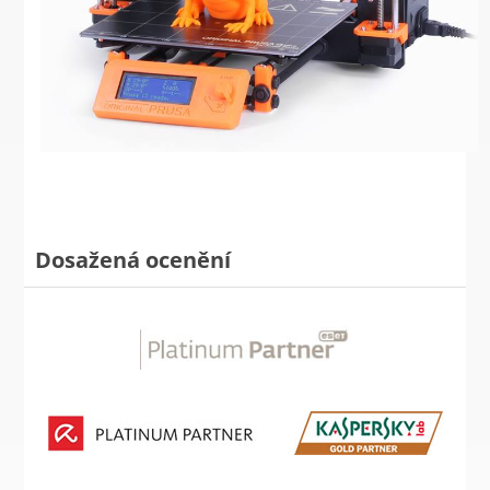
Dosažená ocenění