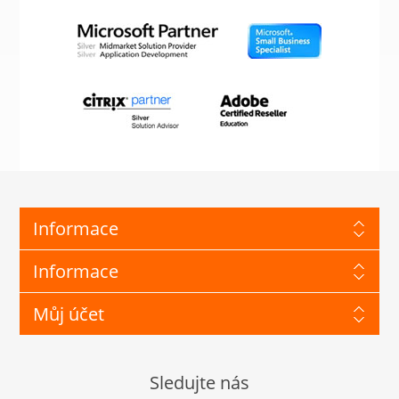
Informace
Informace
Můj účet
Sledujte nás