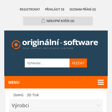
REGISTROVAT
PŘIHLÁSIT SE
SEZNAM PŘÁNÍ
(0)
NÁKUPNÍ KOŠÍK
(0)
HLEDAT
MENU
Domů
/
3D Tisk
Výrobci